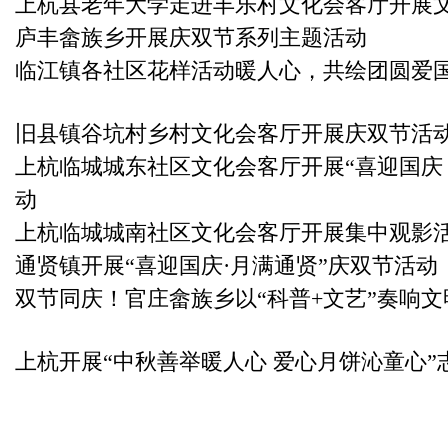
上杭县老年大学走进丰乐村文化会客厅开展
庐丰畲族乡开展庆双节系列主题活动
临江镇各社区花样活动暖人心，共绘团圆爱
旧县镇谷坑村乡村文化会客厅开展庆双节活
上杭临城城东社区文化会客厅开展“喜迎国庆
动
上杭临城城南社区文化会客厅开展集中观影
通贤镇开展“喜迎国庆·月满通贤”庆双节活动
双节同庆！官庄畲族乡以“科普+文艺”奏响
上杭开展“中秋善举暖人心 爱心月饼沁童心”