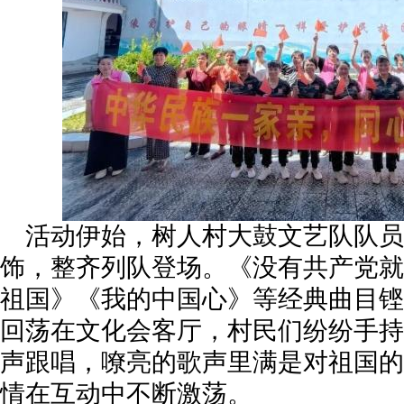
活动伊始，树人村大鼓文艺队队员
饰，整齐列队登场。《没有共产党就
祖国》《我的中国心》等经典曲目铿
回荡在文化会客厅，村民们纷纷手持
声跟唱，嘹亮的歌声里满是对祖国的
情在互动中不断激荡。