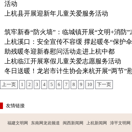
活动
上杭县开展迎新年儿童关爱服务活动
筑牢新春“防火墙”：临城镇开展“文明+消防
上杭溪口：安全宣传不容缓 撑起暖冬“保护伞
助残暖冬迎新春慰问活动走进上杭中都
上杭临江开展寒假儿童关爱志愿服务活动
冬日送暖！龙岩市计生协会来杭开展“两节”
上一页
1
2
3
4
5
6
7
8
9
10
下一页
友情链接
福建文明网
东南网龙岩频道
闽西新闻网
上杭新闻网
漳平文明网