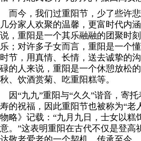
而今，我们过重阳节，少了些许悲
几分家人欢聚的温馨，更富时代内涵
说，重阳是一个其乐融融的团聚时刻
乐；对许多子女而言，重阳是一个懂
时节，用真情、长情，送去诚挚的沟
碌的人来说，重阳是一个休憩放松的
秋、饮酒赏菊、吃重阳糕等。
因“九九”重阳与“久久”谐音，寄
寿的祝福，因此重阳节也被称为“老
物略》记载：“九月九日，士女以糕
意。”这表明重阳在古代不仅是登高
达敬老爱老的一个契机。传承至今，