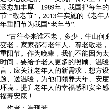
涵愈加丰厚。1989年，我国把每年
节”“敬老节”，2013年实施的《老
年重阳节为我国“老年节”。
“古往今来谁不老，多少，牛山何
变老，家家都有老年人。尊老敬老，
重阳节。作为晚辈，我们不能因为太
时间，要给予老人更多的照顾、温暖
言，应关注老年人的新需求，想方设
题、送温暖，为他们颐养天年、安度
环境，提升老年人的幸福感和安全感
福寿安康！
作者：崔现芳