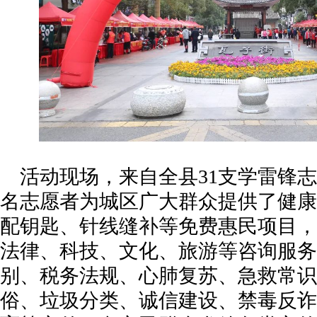
活动现场，来自全县31支学雷锋志
名志愿者为城区广大群众提供了健康
配钥匙、针线缝补等免费惠民项目，
法律、科技、文化、旅游等咨询服务
别、税务法规、心肺复苏、急救常识
俗、垃圾分类、诚信建设、禁毒反诈