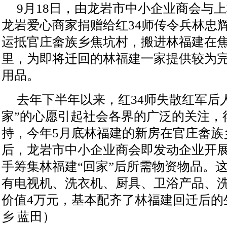
9月18日，由龙岩市中小企业商会与
龙岩爱心商家捐赠给红34师传令兵林忠
运抵官庄畲族乡焦坑村，搬进林福建在
里，为即将迁回的林福建一家提供较为
用品。
去年下半年以来，红34师失散红军后人
家”的心愿引起社会各界的广泛的关注，
持，今年5月底林福建的新房在官庄畲族
后，龙岩市中小企业商会即发动企业开
手筹集林福建“回家”后所需物资物品。
有电视机、洗衣机、厨具、卫浴产品、
价值4万元，基本配齐了林福建回迁后的
乡 蓝田）