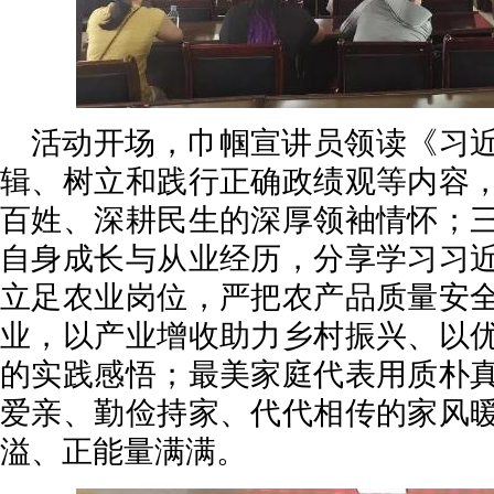
活动开场，巾帼宣讲员领读《习
辑、树立和践行正确政绩观等内容
百姓、深耕民生的深厚领袖情怀；
自身成长与从业经历，分享学习习
立足农业岗位，严把农产品质量安
业，以产业增收助力乡村振兴、以
的实践感悟；最美家庭代表用质朴
爱亲、勤俭持家、代代相传的家风
溢、正能量满满。