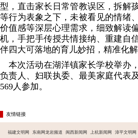
型，直击家长日常管教误区，拆解
等行为表象之下，未被看见的情绪
价值感等深层心理需求，细致解读
机，手把手传授共情接纳、重建自
伴四大可落地的育儿妙招，精准化解
本次活动在湖洋镇家长学校举办
负责人、妇联执委、最美家庭代表
569人参加。
友情链接
福建文明网
东南网龙岩频道
闽西新闻网
上杭新闻网
漳平文明网