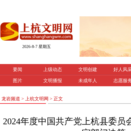
2026-8-7 星期五
要闻
上级动态
文明创建
好人风
图片
文明播报
未成年人
志愿服
龙岩频道
>
上杭文明网
> 正文
2024年度中国共产党上杭县委