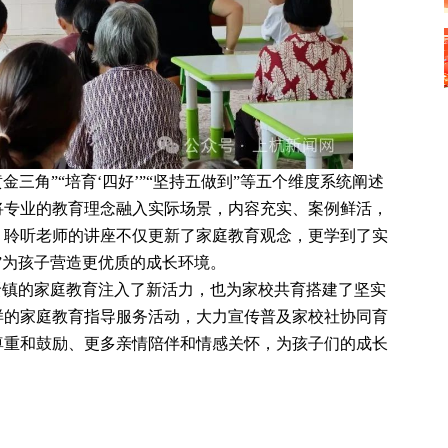
金三角”“培育‘四好’”“坚持五做到”等五个维度系统阐述
将专业的教育理念融入实际场景，内容充实、案例鲜活，
，聆听老师的讲座不仅更新了家庭教育观念，更学到了实
”为孩子营造更优质的成长环境。
通贤镇的家庭教育注入了新活力，也为家校共育搭建了坚实
样的家庭教育指导服务活动，大力宣传普及家校社协同育
尊重和鼓励、更多亲情陪伴和情感关怀，为孩子们的成长