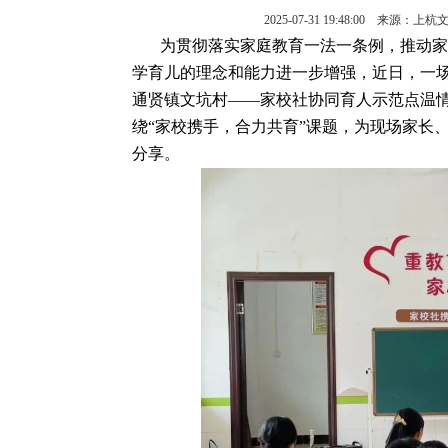
2025-07-31 19:48:00 
为贯彻落实家庭教育一法一条例，推动家
学育儿的理念和能力进一步增强，近日，一场
通贤镇文坑村——家校社协同育人示范点温
绕“家校携手，合力共育”课题，为现场家长
分享。