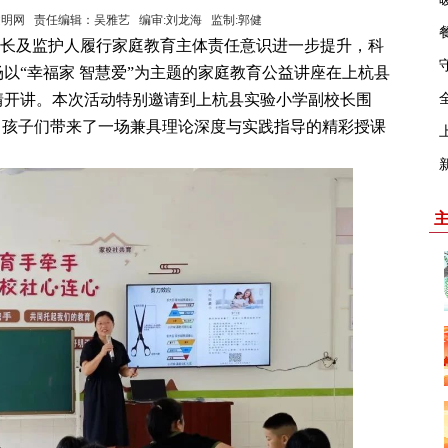
来源：上杭文明网 责任编辑：吴雅艺 编审:刘龙海 监制:郭健
长及监护人履行家庭教育主体责任意识进一步提升，科
以“幸福家 智慧爱”为主题的家庭教育公益讲座在上杭县
情开讲。本次活动特别邀请到上杭县实验小学副校长围
、孩子们带来了一场兼具理论深度与实践指导的精彩授课