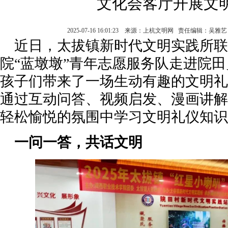
文化会客厅开展文
2025-07-16 16:01:23 来源：上杭文明网 责任编辑：吴
近日，太拔镇新时代文明实践所联
院“蓝墩墩”青年志愿服务队走进院
孩子们带来了一场生动有趣的文明礼
通过互动问答、视频启发、漫画讲解
轻松愉悦的氛围中学习文明礼仪知识
一问一答，共话文明