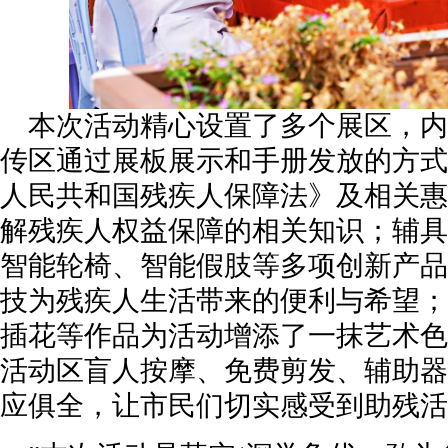
本次活动精心设置了多个展区，内
传区通过展板展示和手册发放的方式
人民共和国残疾人保障法》及相关惠
解残疾人权益保障的相关知识；辅具
智能轮椅、智能假肢等多项创新产品
技为残疾人生活带来的便利与希望；
插花等作品为活动增添了一抹艺术色
活动区盲人按摩、免费剪发、辅助器
应俱全，让市民们切实感受到助残活