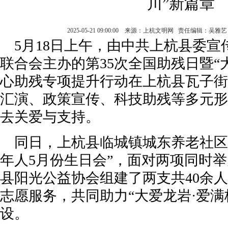
川”新篇章
2025-05-21 09:00:00 来源：上杭文明网 责任编辑：吴
5月18日上午，由中共上杭县委
联合会主办的第35次全国助残日暨“
心助残专项提升行动在上杭县瓦子街
汇演、政策宣传、科技助残等多元形
去关爱与支持。
同日，上杭县临城镇城东养老社区
年人5月份生日会”，面对两项同时
县阳光公益协会组建了两支共40余
志愿服务，共同助力“大爱龙岩·爱满
设。