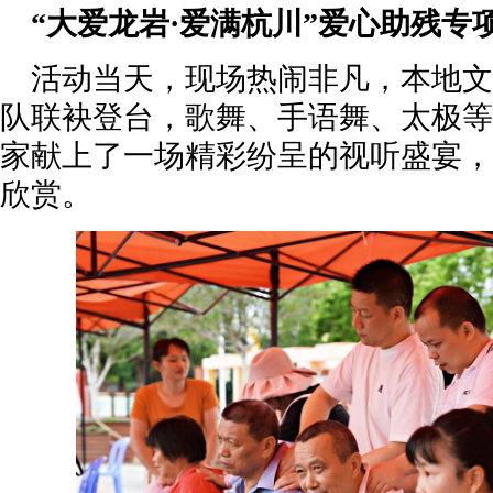
“大爱龙岩·爱满杭川”爱心助残专
活动当天，现场热闹非凡，本地文
队联袂登台，歌舞、手语舞、太极等
家献上了一场精彩纷呈的视听盛宴，
欣赏。