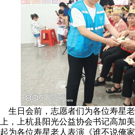
生日会前，志愿者们为各位寿星老
上，上杭县阳光公益协会书记高加美
起为各位寿星老人表演《谁不说俺家