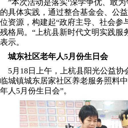
”本次活动是落实‘深学争优、敢为
的具体实践，通过整合基金会、公益
位资源，构建起“政府主导、社会参
残格局。“
上杭县新时代文明实践服
表示。
城东社区老年人
5月份生日会
5月18日上午，上杭县阳光公益
临城镇城东居家社区养老服务照料中
年人5月份生日会”。