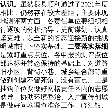
认识。
虽然我县顺利通过了2021年
相比，仍然存在较大差距，主要体现
地测评两方面，各责任单位要组织相
行逐项的分析指导，提前谋划，认真
坚克难，以全新的姿态迎接新的挑战
明城市打下坚实基础。
二要落实落细
是紧盯重点点位。各申报的测评点位
部达标并常态保持的基础上，对道路
旧小区、背街小巷、城乡结合部等重
做到创建不留死角，没有盲点。二是
挂钩单位要做好网格责任区内的志愿
劝导、协助环境整治、入户宣传创城
是做好问卷调查准备工作。临江镇、