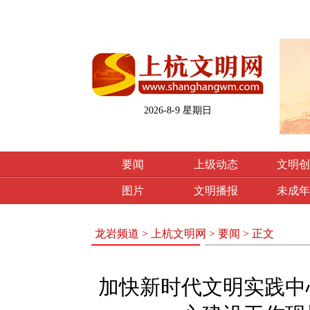
2026-8-9 星期日
要闻
上级动态
文明创
图片
文明播报
未成年
龙岩频道
>
上杭文明网
>
要闻
> 正文
加快新时代文明实践中