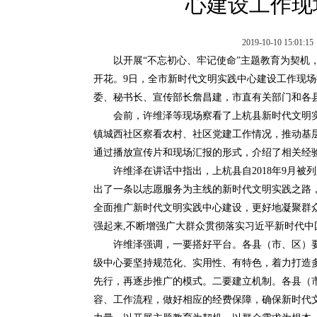
心建设工作现
2019-10-10 1
以开展“不忘初心、牢记使命”主题教育为契机
开花。9日，全市新时代文明实践中心建设工作现
委、秘书长、宣传部长詹昌建，市直有关部门和各
会前，许维泽等现场察看了上杭县新时代文明
镇城西社区察看农村、社区党建工作情况，推动基
通过播放宣传片和现场汇报的形式，介绍了相关经
许维泽在讲话中指出，上杭县自2018年9月
出了一条以志愿服务为主线的新时代文明实践之路，
全面推广新时代文明实践中心建设，更好地凝聚群
强起来,不断增强广大群众贯彻落实习近平新时代
许维泽强调，一要搭好平台。各县（市、区）
级中心要坚持规范化、实用性、有特色，着力打造
先行，再逐步推广的模式。二要建立机制。各县（
容、工作流程，做好相应的经费保障，确保新时代